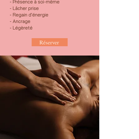
- Présence à soi-même
- Lâcher prise
- Regain d'énergie
- Ancrage
- Légèreté
Réserver