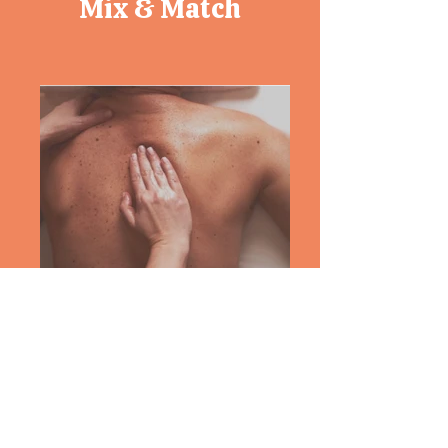
Mix & Match