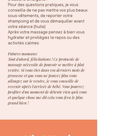
Pour des questions pratiques, je vous
conseille de ne pas mettre vos plus beaux
sous-vêtements, de reporter votre
shampoing et de vous démaquiller avant
votre séance (huile)
Après votre massage pensez à bien vous
hydrater et privilégiez le repos ou des
activités calmes.
Futures mamans:
Tout d'abord, félicitations ! Ce protocole de
massage nécessite de pouvoir se mettre à plat
ventre. Si vous êtes dans vos derniers mois de
grossesse et que vous ne pouvez plus vous
allongez sur le ventre, je vous conseille de
revenir après l'arrivée de bébé. Vous pourrez
profiter d'un moment de détente rien qu'à vous
et quelque chose me dit cela vous fera le plus
grand bien !