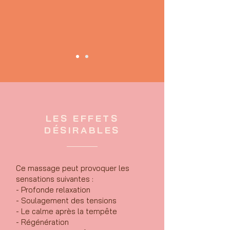
LES EFFETS
D
ÉSIRABLES
Ce massage peut provoquer les
sensations suivantes :
- Profonde relaxation
- Soulagement des tensions
- Le calme après la tempête
- Régénération