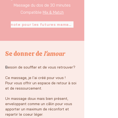
Massage du dos de 30 minutes
Compatible
Mix & Match
note pour les futures mamans
Se donner de
l'amour
B
esoin de souffler et de vous retrouver?
Ce massage, je l'ai créé pour vous !
Pour vous offrir un espace de retour à soi
et de ressourcement.​
Un massage doux mais bien présent,
enveloppant comme un câlin pour vous
apporter un maximum de réconfort et
repartir le coeur léger.