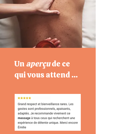
Un
aperçu
de ce
qui vous attend ...